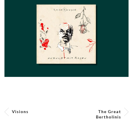
Visions
The Great
Bertholinis